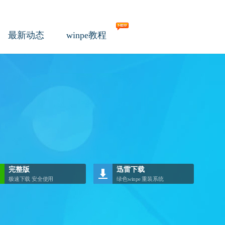
最新动态
winpe教程
完整版
迅雷下载
极速下载 安全使用
绿色winpe 重装系统