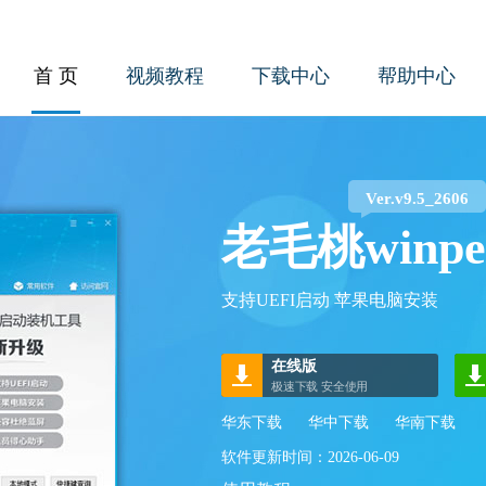
首 页
视频教程
下载中心
帮助中心
老毛桃winpe
支持UEFI启动 苹果电脑安装
在线版
极速下载 安全使用
华东下载
华中下载
华南下载
软件更新时间：2026-06-09