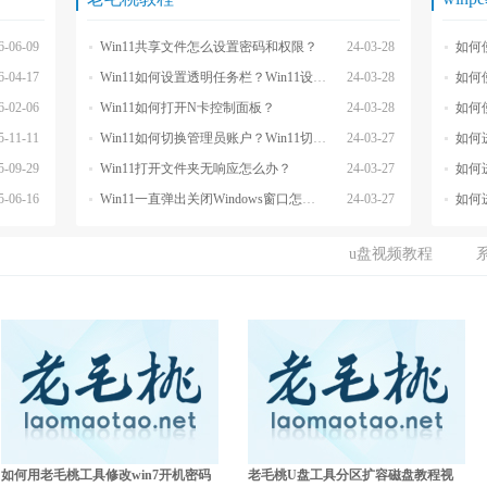
6-06-09
Win11共享文件怎么设置密码和权限？
24-03-28
如何
6-04-17
Win11如何设置透明任务栏？Win11设置透明任务栏的方法
24-03-28
如何
6-02-06
Win11如何打开N卡控制面板？
24-03-28
如何使
5-11-11
Win11如何切换管理员账户？Win11切换管理员账户的方法
24-03-27
如何
5-09-29
Win11打开文件夹无响应怎么办？
24-03-27
如何
5-06-16
Win11一直弹出关闭Windows窗口怎么解决？
24-03-27
如何
u盘视频教程
如何用老毛桃工具修改win7开机密码
老毛桃U盘工具分区扩容磁盘教程视