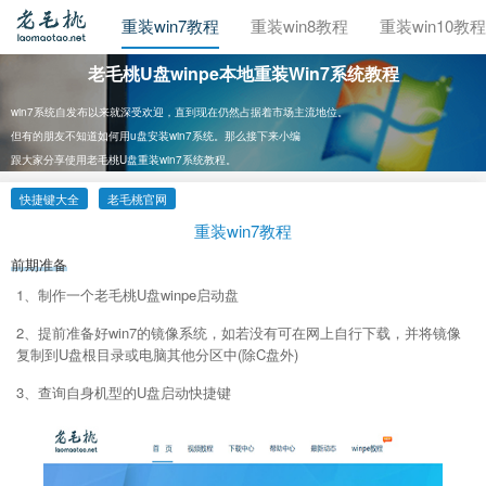
重装xp教程
重装win7教程
重装win8教程
重装win10教程
老毛桃U盘winpe本地重装Win7系统教程
win7系统自发布以来就深受欢迎，直到现在仍然占据着市场主流地位。
但有的朋友不知道如何用u盘安装win7系统。那么接下来小编
跟大家分享使用老毛桃U盘重装win7系统教程。
快捷键大全
老毛桃官网
重装win7教程
前期准备
1、制作一个老毛桃U盘winpe启动盘
2、提前准备好win7的镜像系统，如若没有可在网上自行下载，并将镜像
复制到U盘根目录或电脑其他分区中(除C盘外)
3、查询自身机型的U盘启动快捷键