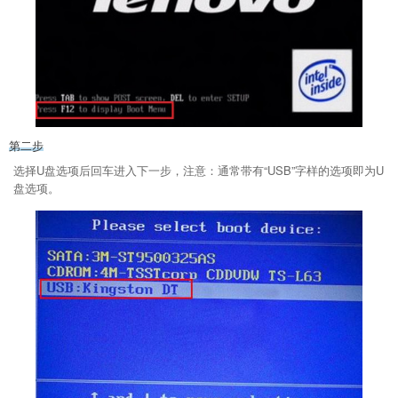
第二步
选择U盘选项后回车进入下一步，注意：通常带有“USB”字样的选项即为U
盘选项。