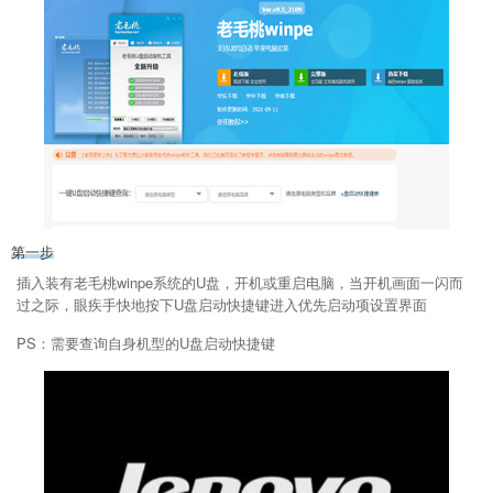
第一步
插入装有老毛桃winpe系统的U盘，开机或重启电脑，当开机画面一闪而
过之际，眼疾手快地按下U盘启动快捷键进入优先启动项设置界面
PS：需要查询自身机型的U盘启动快捷键