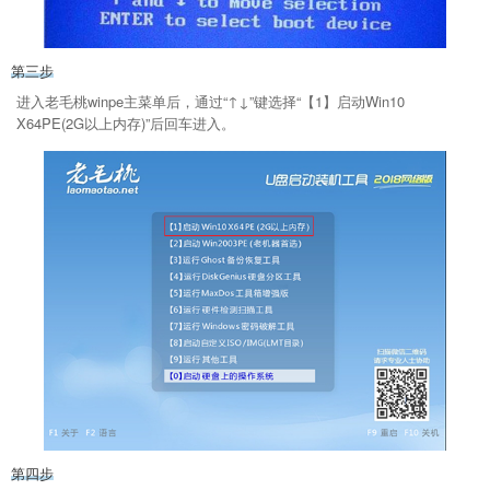
第三步
进入老毛桃winpe主菜单后，通过“↑↓”键选择“【1】启动Win10
X64PE(2G以上内存)”后回车进入。
第四步