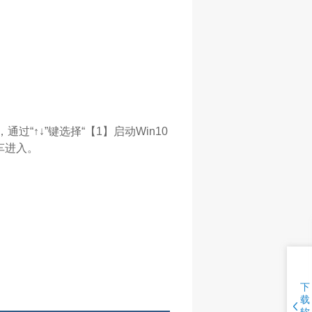
通过“↑↓”键选择“【1】启动Win10
回车进入。
下
载