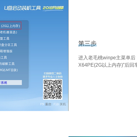
第三步
进入老毛桃winpe主菜单后，
X64PE(2G以上内存)”后