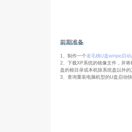
前期准备
1、制作一个
老毛桃U盘winpe启动
2、下载XP系统的镜像文件，并将
盘的根目录或本机除系统盘以外的
3、查询重装电脑机型的U盘启动