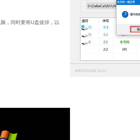
电脑，同时要将U盘拔掉，以
。