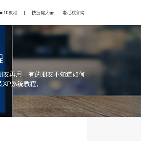
|
in10教程
快捷键大全
老毛桃官网
程
少朋友再用。有的朋友不知道如何
装XP系统教程。