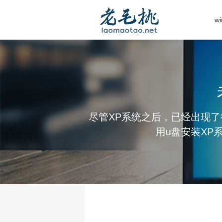
w
尽管XP系统之后，已经出现了
用u盘安装XP