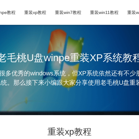
inpe教程
重装xp教程
重装win7教程
重装win11教程
重装w
老毛桃U盘winpe重装XP系统教
很多优秀的windows系统，但XP系统依然还有不
系统。那么接下来小编跟大家分享使用老毛桃U盘重
重装xp教程