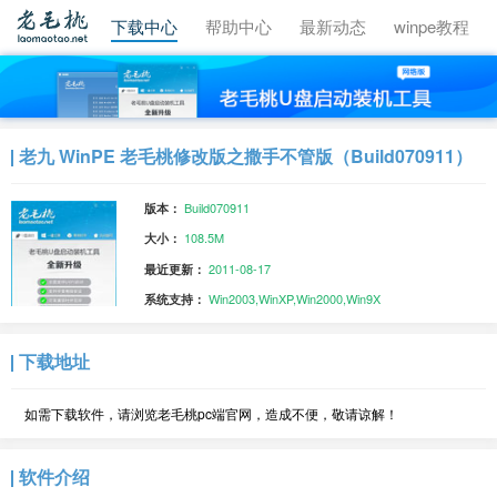
视频教程
下载中心
帮助中心
最新动态
winpe教程
老九 WinPE 老毛桃修改版之撒手不管版（Build070911）
Build070911
版本：
108.5M
大小：
2011-08-17
最近更新：
Win2003,WinXP,Win2000,Win9X
系统支持：
下载地址
如需下载软件，请浏览老毛桃pc端官网，造成不便，敬请谅解！
软件介绍