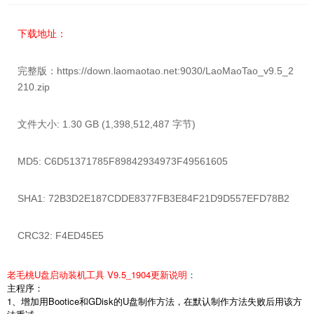
下载地址：
完整版：
https://down.laomaotao.net:9030/LaoMaoTao_v9.5_2
210.zip
文件大小:
1.30 GB (1,398,512,487 字节)
MD5:
C6D51371785F89842934973F49561605
SHA1:
72B3D2E187CDDE8377FB3E84F21D9D557EFD78B2
CRC32:
F4ED45E5
老毛桃U盘启动装机工具
V9.5_1904更新说明
：
主程序：
1、增加用Bootice和GDisk的U盘制作方法，在默认制作方法失败后用该方