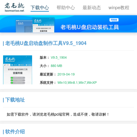
视频教程
下载中心
帮助中心
最新动态
winpe教程
老毛桃U盘启动盘制作工具V9.5_1904
V9.5_1904
版本：
880 MB
大小：
2019-04-19
最近更新：
Win10,Win8.1,Win7,WinXP
系统支持：
下载地址
如需下载软件，请浏览老毛桃pc端官网，造成不便，敬请谅解！
软件介绍