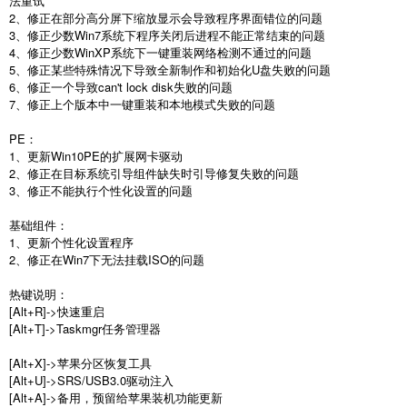
法重试
2、修正在部分高分屏下缩放显示会导致程序界面错位的问题
3、修正少数Win7系统下程序关闭后进程不能正常结束的问题
4、修正少数WinXP系统下一键重装网络检测不通过的问题
5、修正某些特殊情况下导致全新制作和初始化U盘失败的问题
6、修正一个导致can't lock disk失败的问题
7、修正上个版本中一键重装和本地模式失败的问题
PE：
1、更新Win10PE的扩展网卡驱动
2、修正在目标系统引导组件缺失时引导修复失败的问题
3、修正不能执行个性化设置的问题
基础组件：
1、更新个性化设置程序
2、修正在Win7下无法挂载ISO的问题
热键说明：
[Alt+R]->快速重启
[Alt+T]->Taskmgr任务管理器
[Alt+X]->苹果分区恢复工具
[Alt+U]->SRS/USB3.0驱动注入
[Alt+A]->备用，预留给苹果装机功能更新