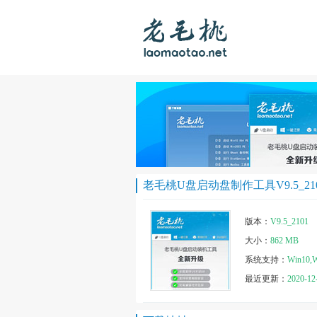
老毛桃U盘启动盘制作工具V9.5_21
版本：
V9.5_2101
大小：
862 MB
系统支持：
Win10,W
最近更新：
2020-12