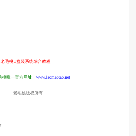
老毛桃U盘装系统综合教程
毛桃唯一官方网址：
www.laomaotao.net
老毛桃版权所有
备