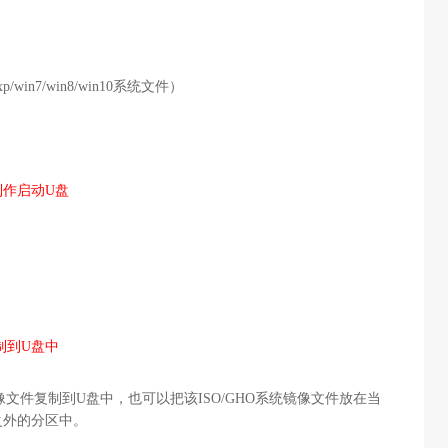
n7/win8/win10系统文件）
制作启动U盘
制到U盘中
像文件复制到U盘中，也可以把该ISO/GHO系统镜像文件放在当
之外的分区中。