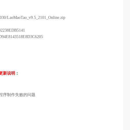
:9030/LaoMaoTao_v9.5_2101_Online.zip
92238EDB5141
D94E8143518E8D3C6205
01更新说明
：
程序制作失败的问题