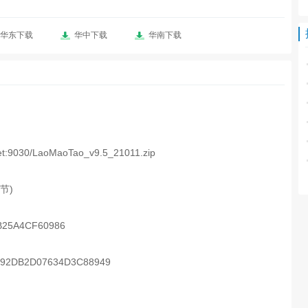
华东下载
华中下载
华南下载
net:9030/LaoMaoTao_v9.5_21011.zip
字节)
25A4CF60986
92DB2D07634D3C88949