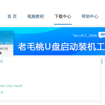
首 页
视频教程
下载中心
帮助中心
01
in8.1,Win7,WinXP
-28