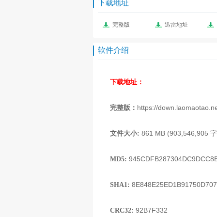
下载地址
完整版
迅雷地址
软件介绍
下载地址：
https://down.laomaotao.
完整版：
861 MB (903,546,905 
文件大小:
945CDFB287304DC9DCC8B
MD5:
8E848E25ED1B91750D707
SHA1:
92B7F332
CRC32: