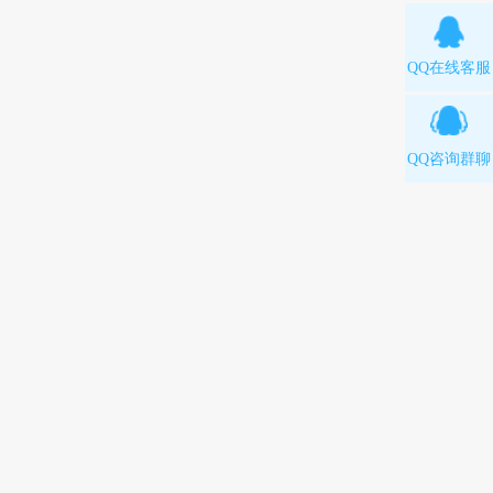
QQ在线客服
QQ咨询群聊