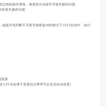
系统过程的操作逻辑，避免部分误操作导致失败的问题
驱动安装失败的问题
磁盘环境判断不完善导致硬盘MBR模式下UEFI启动PE，执行
功能更新
些电脑进入PE后如果不是最佳分辨率可以尝试自动设置]