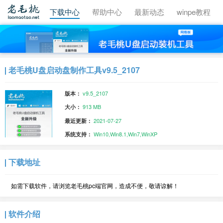
视频教程
下载中心
帮助中心
最新动态
winpe教程
老毛桃U盘启动盘制作工具v9.5_2107
v9.5_2107
版本：
913 MB
大小：
2021-07-27
最近更新：
Win10,Win8.1,Win7,WinXP
系统支持：
下载地址
如需下载软件，请浏览老毛桃pc端官网，造成不便，敬请谅解！
软件介绍