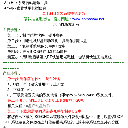
[Alt+E]->系统密码清除工具
[Alt+I]->查看苹果机型信息
老毛桃U盘装系统综合教程
请认准老毛桃唯一官方网址：
www.laomaotao.net
老毛桃版权所有
主要步骤：
第一步：制作前的软件、硬件准备
第二步：用老毛桃U盘启动装机工具制作启动U盘
第三步：复制系统镜像文件到U盘中
第四步：进入BIOS设置U盘启动顺序
第五步：用U盘启动进入PE快速用老毛桃一键装机快速安装系统
=====================================================
=======
详细步骤：
第一步:制作前的软件、硬件准备
1、U盘一个（建议使用8G以上U盘）
2、下载老毛桃
3、下载您需要安装的系统镜像（即xp/win7/win8/win10系统文件）
第二步:用老毛桃U盘启动装机工具制作启动U盘
相关教程：
u盘启动盘制作
第三步:下载您需要的系统镜像并复制到U盘中
将您自己下载的ISO/GHO系统镜像文件复制到U盘中，也可以把该ISO/
GHO系统镜像文件放在当前需要重装系统的电脑中除系统盘之外的分区
中。