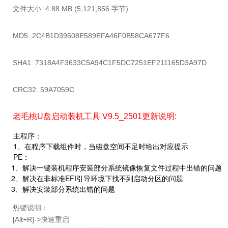
文件大小:
4.88 MB (5,121,856 字节)
MD5:
2C4B1D39508E589EFA46F0B58CA677F6
SHA1:
7318A4F3633C5A94C1F5DC7251EF211165D3A97D
CRC32:
59A7059C
老毛桃U盘启动装机工具
V9.5_2501更新说明:
主程序：
1、在程序下载组件时，当磁盘空间不足时给出对应提示
PE：
1、解决一键装机程序安装部分系统镜像恢复文件过程中出错的问题
2、解决在非标准EFI引导环境下找不到启动分区的问题
3、解决安装部分系统出错的问题
热键说明：
[Alt+R]->快速重启