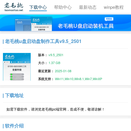
视频教程
下载中心
帮助中心
最新动态
winpe教程
老毛桃u盘启动盘制作工具v9.5_2501
v9.5_2501
版本：
1.37 GB
大小：
2025-01-08
最近更新：
Win11,Win10,Win8.1,Win7,WinXP
系统支持：
下载地址
如需下载软件，请浏览老毛桃pc端官网，造成不便，敬请谅解！
软件介绍