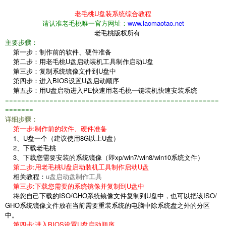
老毛桃U盘装系统综合教程
请认准老毛桃唯一官方网址：
www.laomaotao.net
老毛桃版权所有
主要步骤：
第一步：制作前的软件、硬件准备
第二步：用老毛桃U盘启动装机工具制作启动U盘
第三步：复制系统镜像文件到U盘中
第四步：进入BIOS设置U盘启动顺序
第五步：用U盘启动进入PE快速用老毛桃一键装机快速安装系统
=====================================================
=======
详细步骤：
第一步:制作前的软件、硬件准备
1、U盘一个（建议使用8G以上U盘）
2、下载老毛桃
3、下载您需要安装的系统镜像（即xp/win7/win8/win10系统文件）
第二步:用老毛桃U盘启动装机工具制作启动U盘
相关教程：
u盘启动盘制作工具
第三步:下载您需要的系统镜像并复制到U盘中
将您自己下载的ISO/GHO系统镜像文件复制到U盘中，也可以把该ISO/
GHO系统镜像文件放在当前需要重装系统的电脑中除系统盘之外的分区
中。
第四步:进入BIOS设置U盘启动顺序