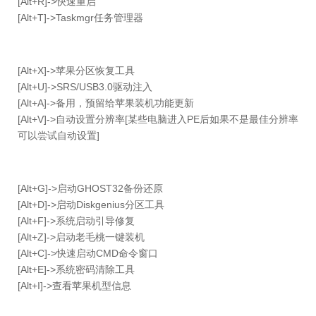
[Alt+R]->快速重启
[Alt+T]->Taskmgr任务管理器
[Alt+X]->苹果分区恢复工具
[Alt+U]->SRS/USB3.0驱动注入
[Alt+A]->备用，预留给苹果装机功能更新
[Alt+V]->自动设置分辨率[某些电脑进入PE后如果不是最佳分辨率
可以尝试自动设置]
[Alt+G]->启动GHOST32备份还原
[Alt+D]->启动Diskgenius分区工具
[Alt+F]->系统启动引导修复
[Alt+Z]->启动老毛桃一键装机
[Alt+C]->快速启动CMD命令窗口
[Alt+E]->系统密码清除工具
[Alt+I]->查看苹果机型信息