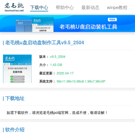
视频教程
下载中心
帮助中心
最新动态
winpe教程
老毛桃u盘启动盘制作工具v9.5_2504
v9.5_2504
版本：
1.43 GB
大小：
2025-04-17
最近更新：
Win11,Win10,Win8.1,Win7,WinXP
系统支持：
下载地址
如需下载软件，请浏览老毛桃pc端官网，造成不便，敬请谅解！
软件介绍