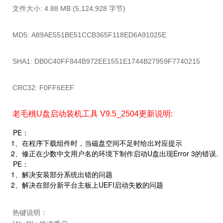
文件大小:
4.88 MB (5,124,928 字节)
MD5:
A89AE551BE51CCB365F118ED6A91025E
SHA1:
DB0C40FF844B972EE1551E1744B27959F7740215
CRC32:
F0FF6EEF
老毛桃U盘启动装机工具
V9.5_2504更新说明:
PE：
1、在程序下载组件时，当磁盘空间不足时给出对应提示
2、修正在少数中文用户名的环境下制作启动U盘出现Error 3的错误.
PE：
1、解决安装部分系统出错的问题
2、解决在部分新平台主板上UEFI启动失败的问题
热键说明：