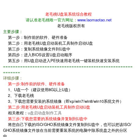
老毛桃U盘装系统综合教程
请认准老毛桃唯一官方网址：
www.laomaotao.net
老毛桃版权所有
主要步骤：
第一步：制作前的软件、硬件准备
第二步：用老毛桃U盘启动装机工具制作启动U盘
第三步：复制系统镜像文件到U盘中
第四步：进入BIOS设置U盘启动顺序
第五步：用U盘启动进入PE快速用老毛桃一键装机快速安装系统
=====================================================
=======
详细步骤：
第一步:制作前的软件、硬件准备
1、U盘一个（建议使用8G以上U盘）
2、下载老毛桃
3、下载您需要安装的系统镜像（即xp/win7/win8/win10系统文件）
第二步:用老毛桃U盘启动装机工具制作启动U盘
相关教程：
u盘启动盘制作工具
第三步:下载您需要的系统镜像并复制到U盘中
将您自己下载的ISO/GHO系统镜像文件复制到U盘中，也可以把该ISO/
GHO系统镜像文件放在当前需要重装系统的电脑中除系统盘之外的分区
中。