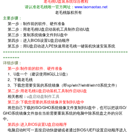
老毛桃U盘装系统综合教程
请认准老毛桃唯一官方网址：
www.laomaotao.net
老毛桃版权所有
主要步骤：
第一步：制作前的软件、硬件准备
第二步：用老毛桃U盘启动装机工具制作启动U盘
第三步：复制系统镜像文件到U盘中
第四步：进入BIOS设置U盘启动顺序
第五步：用U盘启动进入PE快速用老毛桃一键装机快速安装系统
=====================================================
=======
详细步骤：
第一步:制作前的软件、硬件准备
1、U盘一个（建议使用8G以上U盘）
2、下载老毛桃
3、下载您需要安装的系统镜像（即xp/win7/win8/win10系统文件）
第二步:用老毛桃U盘启动装机工具制作启动U盘
相关教程：
u盘启动盘制作工具
第三步:下载您需要的系统镜像并复制到U盘中
将您自己下载的ISO/GHO系统镜像文件复制到U盘中，也可以把该ISO/
GHO系统镜像文件放在当前需要重装系统的电脑中除系统盘之外的分区
中。
第四步:进入BIOS设置U盘启动顺序
电脑启动时可一直按启动快捷键或者通过BIOS/UEFI设置启动顺序进入