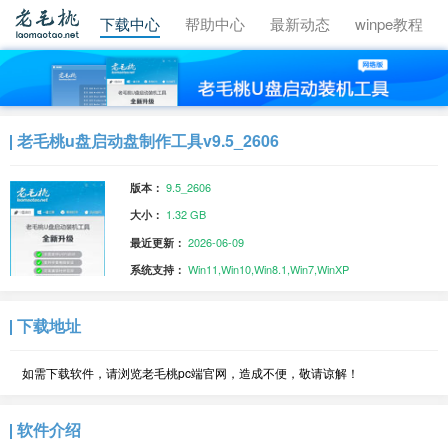
视频教程
下载中心
帮助中心
最新动态
winpe教程
老毛桃u盘启动盘制作工具v9.5_2606
9.5_2606
版本：
1.32 GB
大小：
2026-06-09
最近更新：
Win11,Win10,Win8.1,Win7,WinXP
系统支持：
下载地址
如需下载软件，请浏览老毛桃pc端官网，造成不便，敬请谅解！
软件介绍