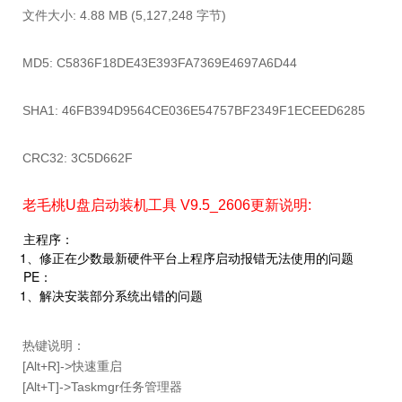
文件大小:
4.88 MB (5,127,248 字节)
MD5: C5836F18DE43E393FA7369E4697A6D44
SHA1:
46FB394D9564CE036E54757BF2349F1ECEED6285
CRC32: 3C5D662F
老毛桃U盘启动装机工具
V9.5_2606更新说明:
主程序：
1、修正在少数最新硬件平台上程序启动报错无法使用的问题
PE：
1、解决安装部分系统出错的问题
热键说明：
[Alt+R]->快速重启
[Alt+T]->Taskmgr任务管理器