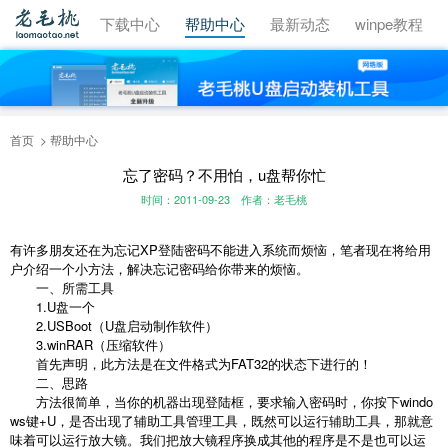
视频教程
下载中心
帮助中心
最新动态
winpe教程
首页
帮助中心
忘了密码？不用怕，u盘帮你忙
时间：2011-09-23
作者：老毛桃
有许多朋友还在为忘记XP登陆密码不能进入系统而烦恼，笔者现在将给用
户介绍一个小方法，解决忘记密码给你带来的烦恼。
一、所需工具
1.U盘一个
2.USBoot（U盘启动制作软件）
3.winRAR（压缩软件）
首先声明，此方法是在文件格式为FAT32的状态下进行的！
二、思路
方法很简单，当你的机器出现登陆框，要求输入密码时，你按下windo
ws键+U，是否出现了辅助工具管理工具，既然可以运
行辅助工具
，那就意
味着可以运行放大镜。我们把放大镜程序换成其他的程序是不是也可以运