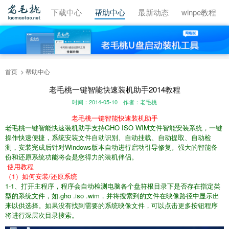
视频教程
下载中心
帮助中心
最新动态
winpe教程
首页
帮助中心
老毛桃一键智能快速装机助手2014教程
时间：2014-05-10
作者：老毛桃
老毛桃一键智能快速装机助手
老毛桃一键智能快速装机助手支持GHO ISO WIM文件智能安装系统，一键
操作快速便捷，系统安装文件自动识别、自动挂载、自动提取、自动检
测，安装完成后针对Windows版本自动进行启动引导修复。强大的智能备
份和还原系统功能将会是您得力的装机伴侣。
使用教程
（1）如何安装/还原系统
1-1、打开主程序，程序会自动检测电脑各个盘符根目录下是否存在指定类
型的系统文件，如.gho .iso .wim，并将搜索到的文件在映像路径中显示出
来以供选择。如果没有找到需要的系统映像文件，可以点击更多按钮程序
将进行深层次目录搜索。