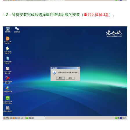
1-2：等待安装完成后选择重启继续后续的安装（
重启后拔掉U盘
）。