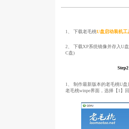
1、 下载老毛桃
U盘启动装机工
2、 下载XP系统镜像并存入U
C盘)
Ste
1、 制作最新版本的老毛桃U
老毛桃winpe界面，选择【1