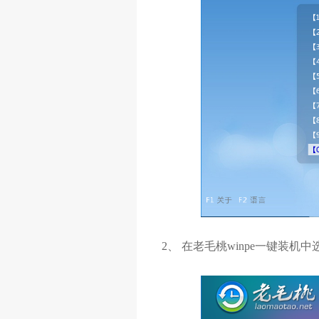
2、 在老毛桃winpe一键装机