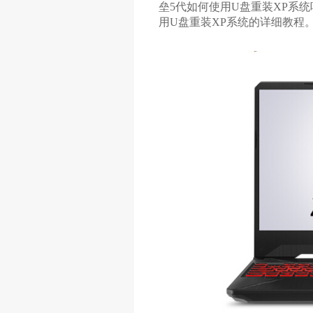
垒5代如何使用U盘重装XP系
用U盘重装XP系统的详细教程