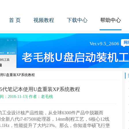
首 页
视频教程
下载中心
帮助中心
用U盘重装XP系统教程
5代笔记本使用U盘重装XP系统教程
间：2018-11-13| 作者：老毛桃
业设计核产品性能，从全球6300件产品中脱颖而
八代i7-8750H处理器，14nm制程工艺，6核心12线
4.1Hz，性能提升了大约23%。那么，你知道华硕飞行堡