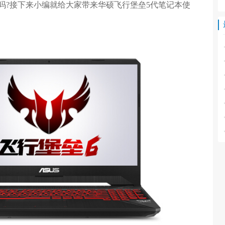
统吗?接下来小编就给大家带来华硕飞行堡垒5代笔记本使
。