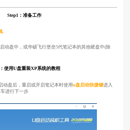
Step1：准备工作
具
盘启动盘中，或华硕飞行堡垒5代笔记本的其他硬盘中(除
p2：使用U盘重装XP系统的教程
盘启动盘后，重启或开启笔记本时使用
u盘启动快捷键
进入
】回车进行下一步