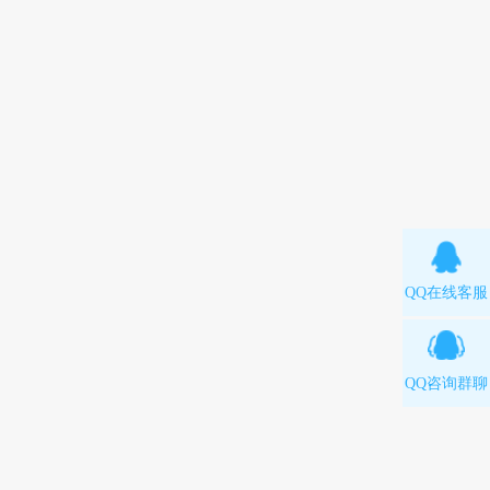
QQ在线客服
QQ咨询群聊