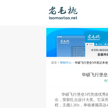
首页
>
帮助中心 >
华硕飞行堡垒5代笔记本使
华硕飞行堡垒
时
华硕飞行堡垒5代凭借优秀的工
出，荣获红点设计大奖。它采用全新
程，主频2.2Hz，单核睿频高达