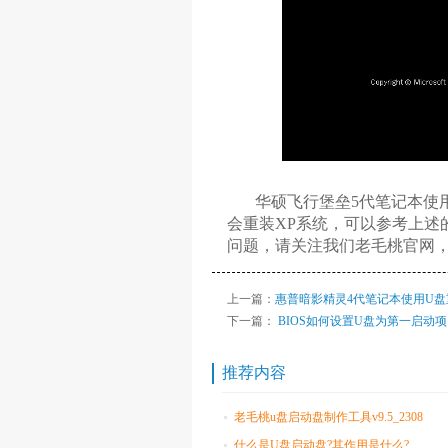
华硕飞行堡垒5代笔记本使用
会重装XP系统，可以参考上述
问题，请关注我们老毛桃官网，
上一篇：
惠普暗影精灵4代笔记本使用U盘
下一篇：
BIOS如何设置U盘为第一启动项
推荐内容
老毛桃u盘启动盘制作工具v9.5_2308
什么是U盘启动盘?其作用是什么?