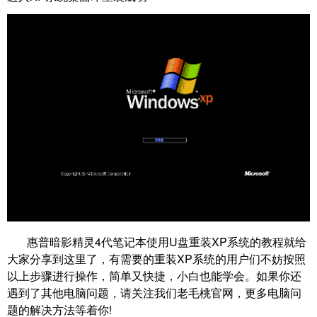
惠普暗影精灵4代笔记本使用U盘重装XP系统的教程就给
大家分享到这里了，有需要的重装XP系统的用户们不妨按照
以上步骤进行操作，简单又快捷，小白也能学会。如果你还
遇到了其他电脑问题，请关注我们老毛桃官网，更多电脑问
题的解决方法等着你!