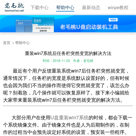
视频教程
下载中心
帮助中心
最新动态
winpe教程
首页
帮助中心
重装win7系统后任务栏突然变宽的解决方法
时间：2018-11-23
作者：老毛桃
最近有个用户反馈重装系统win7后任务栏突然就变宽，
通常情况下，任务栏的宽度是系统默认设置好的，但有时候
也会因为我们不当的操作而使得它突然就变宽了，该怎么办
呢？别着急，几个操作就可以恢复原样了。接下来小编就给
大家带来重装系统win7后任务栏突然就变宽的解决方法。
大部分用户在使用
U盘重装win7系统
的时候，都会下载一
个系统镜像文件。由于镜像文件也是人为后期制作的，在制
作的过程当中会预先设定好系统的设置，预安装一些程序。