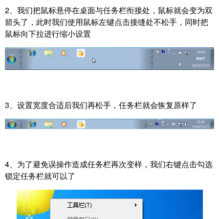
2、我们把鼠标悬停在桌面与任务栏衔接处，鼠标就会变为双
箭头了，此时我们使用鼠标左键点击接缝处不松手，同时把
鼠标向下拉进行缩小设置
3、设置宽度合适后我们再松手，任务栏就会恢复原样了
4、为了避免误操作造成任务栏再次变样，我们右键点击勾选
锁定任务栏就可以了