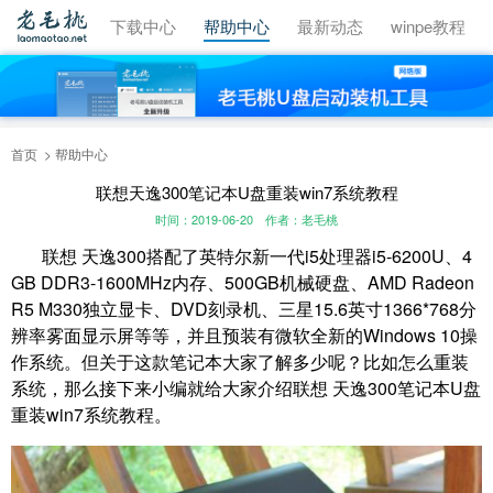
视频教程
下载中心
帮助中心
最新动态
winpe教程
首页
帮助中心
联想天逸300笔记本U盘重装win7系统教程
时间：2019-06-20
作者：老毛桃
联想 天逸300搭配了英特尔新一代i5处理器i5-6200U、4
GB DDR3-1600MHz内存、500GB机械硬盘、AMD Radeon
R5 M330独立显卡、DVD刻录机、三星15.6英寸1366*768分
辨率雾面显示屏等等，并且预装有微软全新的Windows 10操
作系统。但关于这款笔记本大家了解多少呢？比如怎么重装
系统，那么接下来小编就给大家介绍联想 天逸300笔记本U盘
重装win7系统教程。