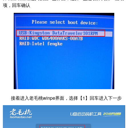
项，回车确认
接着进入老毛桃winpe界面，选择【1】回车进入下一步