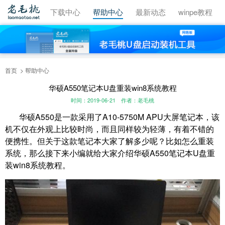
视频教程
下载中心
帮助中心
最新动态
winpe教程
首页
帮助中心
华硕A550笔记本U盘重装win8系统教程
时间：2019-06-21
作者：老毛桃
华硕A550是一款采用了A10-5750M APU大屏笔记本，该
机不仅在外观上比较时尚，而且同样较为轻薄，有着不错的
便携性。但关于这款笔记本大家了解多少呢？比如怎么重装
系统，那么接下来小编就给大家介绍华硕A550笔记本U盘重
装win8系统教程。