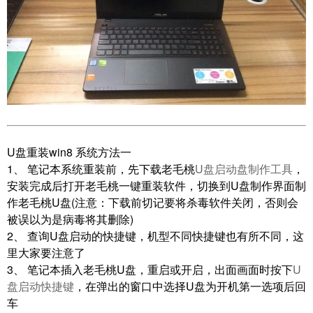
U盘重装win8 系统方法一
1、 笔记本系统重装前，先下载老毛桃
U盘启动盘制作工具
，
安装完成后打开老毛桃一键重装软件，切换到U盘制作界面制
作老毛桃U盘(注意：下载前切记要将杀毒软件关闭，否则会
被误以为是病毒将其删除)
2、 查询U盘启动的快捷键，机型不同快捷键也有所不同，这
里大家要注意了
3、 笔记本插入老毛桃U盘，重启或开启，出面画面时按下
U
盘启动快捷键
，在弹出的窗口中选择U盘为开机第一选项后回
车