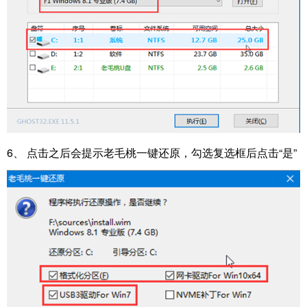
6、 点击之后会提示老毛桃一键还原，勾选复选框后点击“是”