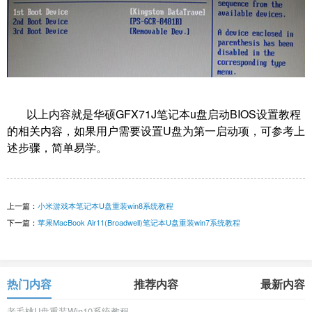
以上内容就是华硕GFX71J笔记本u盘启动BIOS设置教程
的相关内容，如果用户需要设置U盘为第一启动项，可参考上
述步骤，简单易学。
上一篇：
小米游戏本笔记本U盘重装win8系统教程
下一篇：
苹果MacBook Air11(Broadwell)笔记本U盘重装win7系统教程
热门内容
推荐内容
最新内容
老毛桃U盘重装Win10系统教程