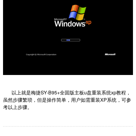
以上就是梅捷SY-B95+全固版主板u盘重装系统xp教程，
虽然步骤繁琐，但是操作简单，用户如需重装XP系统，可参
考以上步骤。