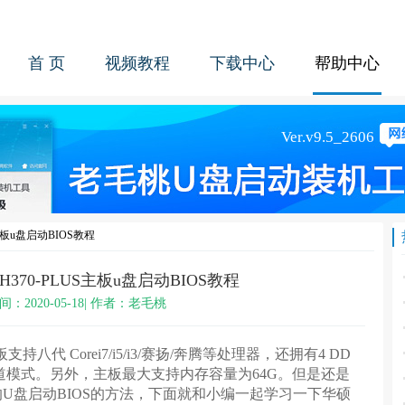
首 页
视频教程
下载中心
帮助中心
S主板u盘启动BIOS教程
 H370-PLUS主板u盘启动BIOS教程
间：2020-05-18| 作者：老毛桃
支持八代 Corei7/i5/i3/赛扬/奔腾等处理器，还拥有4 DD
通道模式。另外，主板最大支持内存容量为64G。但是还是
U盘启动BIOS的方法，下面就和小编一起学习一下华硕