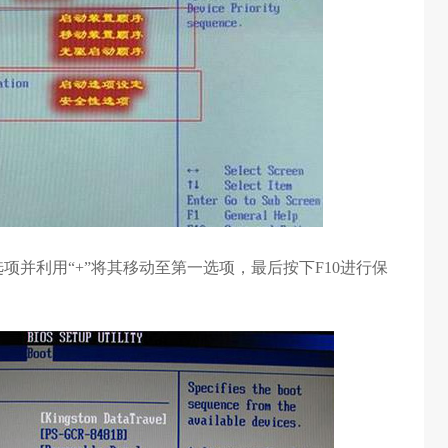
选项并利用“+”将其移动至第一选项，最后按下F10进行保