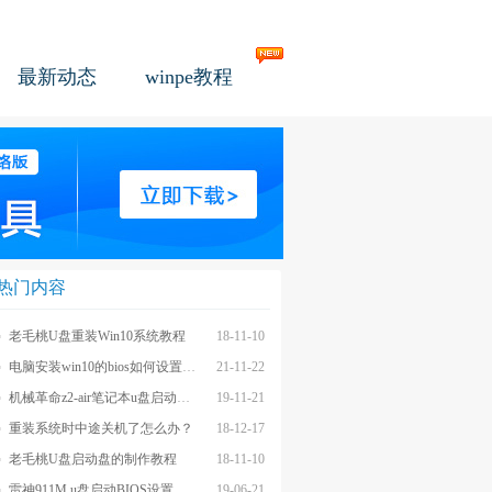
最新动态
winpe教程
热门内容
老毛桃U盘重装Win10系统教程
18-11-10
电脑安装win10的bios如何设置u盘图文教程
21-11-22
机械革命z2-air笔记本u盘启动BIOS设置教程
19-11-21
重装系统时中途关机了怎么办？
18-12-17
老毛桃U盘启动盘的制作教程
18-11-10
雷神911M u盘启动BIOS设置教程
19-06-21