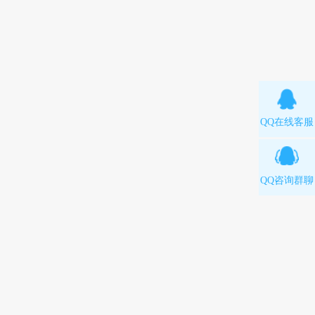
QQ在线客服
QQ咨询群聊