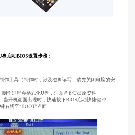
U盘启动BIOS设置步骤：
pe制作工具（制作时，涉及磁盘读写，请先关闭电脑的安
）
，制作过程会格式化U盘，注意备份U盘原资料
当开机画面出现时，快速按下BIOS启动快捷键F2
键右切至“BOOT”界面