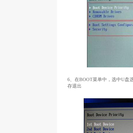
6、在BOOT菜单中，选中U盘
存退出