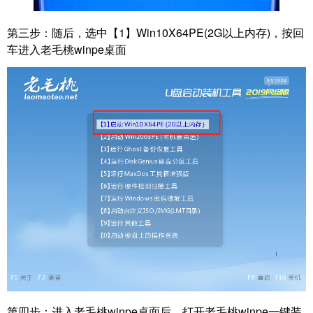
第三步：
随后，选中【1】Win10X64PE(2G以上内存)，按回
车进入老毛桃winpe桌面
第四步：
进入老毛桃winpe桌面后，打开老毛桃winpe一键装