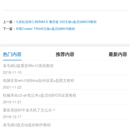
上一篇：
七彩虹战斧C.B250M-D 魔音版 V22主板u盘启动BIOS教程
下一篇：
华擎Creator TRX40主板u盘启动BIOS教程
热门内容
推荐内容
最新内容
老毛桃U盘重装Win10系统教程
2018-11-10
电脑安装win10的bios如何设置u盘图文教程
2021-11-22
机械革命z2-air笔记本u盘启动BIOS设置教程
2019-11-21
重装系统时中途关机了怎么办？
2018-12-17
老毛桃U盘启动盘的制作教程