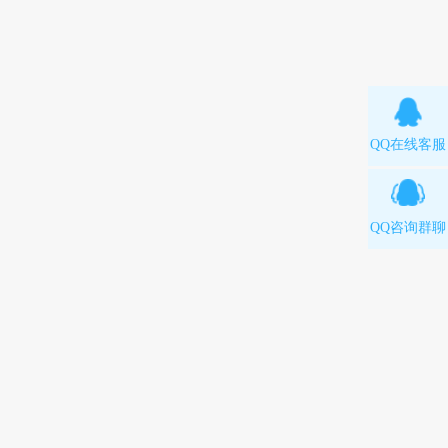
QQ在线客服
QQ咨询群聊