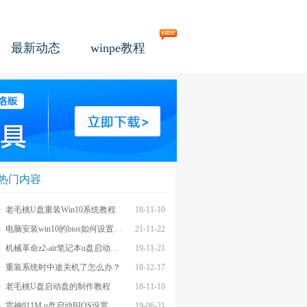
最新动态
winpe教程
热门内容
老毛桃U盘重装Win10系统教程
18-11-10
电脑安装win10的bios如何设置u盘图文教程
21-11-22
机械革命z2-air笔记本u盘启动BIOS设置教程
19-11-21
重装系统时中途关机了怎么办？
18-12-17
老毛桃U盘启动盘的制作教程
18-11-10
雷神911M u盘启动BIOS设置教程
19-06-21