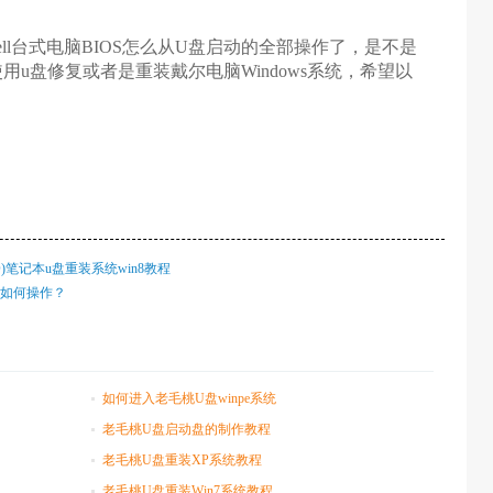
l台式电脑BIOS怎么从U盘启动的全部操作了，是不是
u盘修复或者是重装戴尔电脑Windows系统，希望以
0TCD)笔记本u盘重装系统win8教程
统如何操作？
如何进入老毛桃U盘winpe系统
老毛桃U盘启动盘的制作教程
老毛桃U盘重装XP系统教程
老毛桃U盘重装Win7系统教程