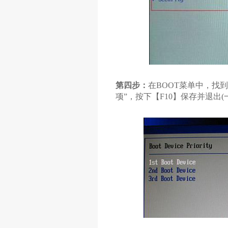
第四步：
在BOOT菜单中，找
项
”，按下【
F10
】保存并退出(