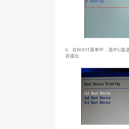
6、在BOOT菜单中，选中U盘
存退出