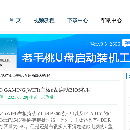
首 页
视频教程
下载中心
帮助中心
MING(WIFI)主板u盘启动BIOS教程
RO GAMING(WIFI)主板u盘启动BIOS教程
间：2021-03-29| 作者：老毛桃
G(WIFI)主板搭载了Intel B360芯片组以及LGA 1151的C
ei7/i5/i3/赛扬/奔腾处理器。另外，主板还具有4 DDR
内存容量为64G。但是还是有很多人不清楚这款电脑的U盘