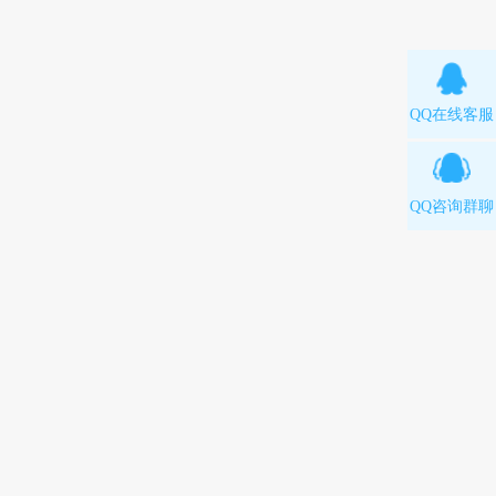
QQ在线客服
QQ咨询群聊