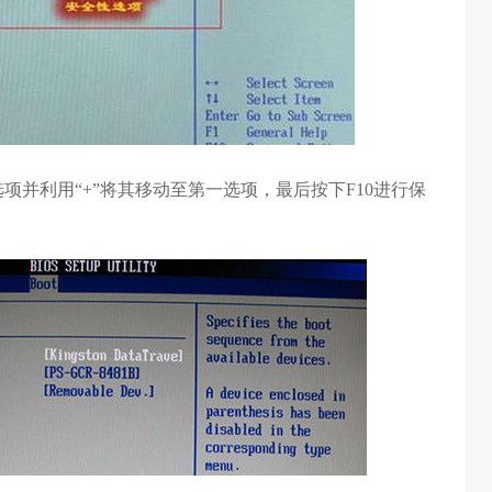
选项并利用“+”将其移动至第一选项，最后按下F10进行保