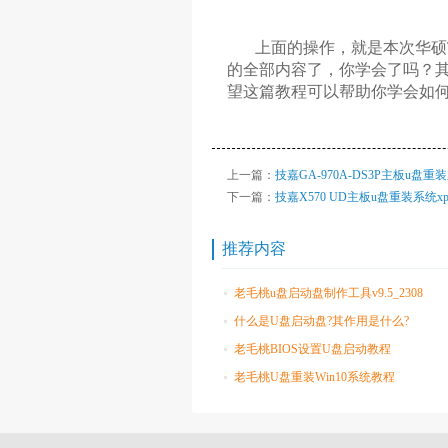
上面的操作，就是本次华硕TUF B3
的全部内容了，你学会了吗？其
望这篇教程可以帮助你学会如
上一篇：
技嘉GA-970A-DS3P主板u盘重
下一篇：
技嘉X570 UD主板u盘重装系统x
推荐内容
老毛桃u盘启动盘制作工具v9.5_2308
什么是U盘启动盘?其作用是什么?
老毛桃BIOS设置U盘启动教程
老毛桃U盘重装Win10系统教程