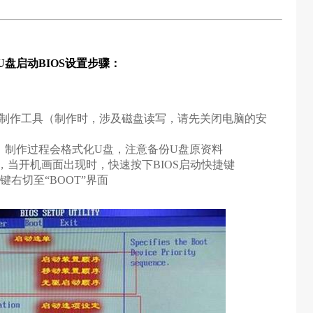
U盘启动BIOS设置步骤：
pe制作工具（制作时，涉及磁盘读写，请先关闭电脑的安
）
，制作过程会格式化U盘，注意备份U盘原资料
，当开机画面出现时，快速按下BIOS启动快捷键
键右切至“BOOT”界面