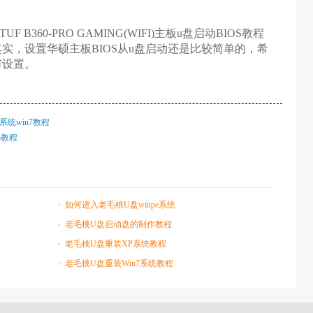
60-PRO GAMING(WIFI)主板u盘启动BIOS教程
实，设置华硕主板BIOS从u盘启动还是比较简单的，希
何设置。
装系统win7教程
p教程
如何进入老毛桃U盘winpe系统
老毛桃U盘启动盘的制作教程
老毛桃U盘重装XP系统教程
老毛桃U盘重装Win7系统教程