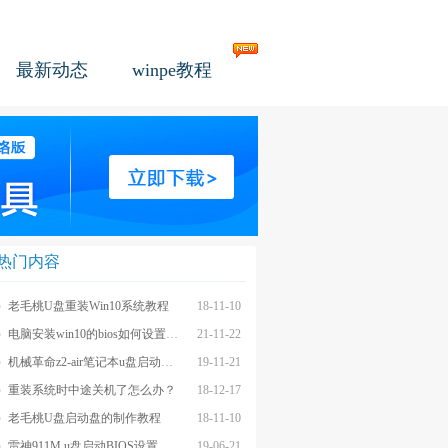
最新动态
winpe教程
热门内容
老毛桃U盘重装Win10系统教程
18-11-10
电脑安装win10的bios如何设置u盘图文教程
21-11-22
机械革命z2-air笔记本u盘启动BIOS设置教程
19-11-21
重装系统时中途关机了怎么办？
18-12-17
老毛桃U盘启动盘的制作教程
18-11-10
雷神911M u盘启动BIOS设置教程
19-06-21