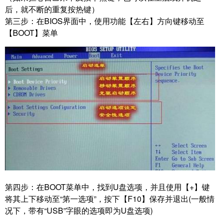
后，就不断的重复按热键）
第三步：
在BIOS界面中，使用功能【左右】方向键移动至
【
BOOT
】菜单
第四步：
在BOOT菜单中，找到U盘选项，并且使用
【
+
】键
将其上下移动至“
第一选项
”，按下【
F10
】保存并退出(一般情
况下，带有“USB”字眼的选项即为U盘选项)