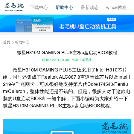
视频教程
下载中心
帮助中心
最新动态
winpe教程
首页
帮助中心
微星H310M GAMING PLUS主板u盘启动BIOS教程
时间：2021-03-30
作者：老毛桃
微星H310M GAMING PLUS主板采用了Intel H310芯片
组，同时还集成了Realtek ALC887 8声道音效芯片以及Intel I
219-V千兆网卡，可以很好地支持第八代Core i7/i5/i3/Pentiu
m/Celeron，整体性能还是不错的。但是，很多人对于这款电
脑的U盘启动BIOS却一知半解，下面小编就为大家介绍一下
微星H310M GAMING PLUS主板u盘启动BIOS教程。