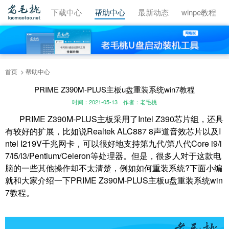
视频教程
下载中心
帮助中心
最新动态
winpe教程
首页
帮助中心
PRIME Z390M-PLUS主板u盘重装系统win7教程
时间：2021-05-13
作者：老毛桃
PRIME Z390M-PLUS主板采用了Intel Z390芯片组，还具
有较好的扩展，比如说Realtek ALC887 8声道音效芯片以及I
ntel I219V千兆网卡，可以很好地支持第九代/第八代Core i9/i
7/i5/i3/Pentium/Celeron等处理器。但是，很多人对于这款电
脑的一些其他操作却不太清楚，例如如何重装系统?下面小编
就和大家介绍一下PRIME Z390M-PLUS主板u盘重装系统win
7教程。