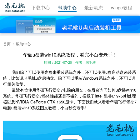
视频教程
下载中心
帮助中心
最新动态
winpe教程
首页
帮助中心
华硕u盘装win10系统教程，看完小白变老手！
时间：2021-07-20
作者：老毛桃
我们除了可以使用光盘来重装系统之外，还可以使用u盘启动盘来装系
统，比如说老毛桃u盘启动盘。除了可以重装Windows系统之外，还可以进
行相关修复。
最近有位使用华硕飞行堡垒7电脑的朋友，在后台询问如何u盘装win10
系统。华硕飞行堡垒7整体性能还是不错的，搭载了Intel 酷睿i7 9750H处理
器以及NVIDIA GeForce GTX 1650显卡。下面我们就来看看华硕飞行堡垒7
电脑u盘装win10系统图文教程，小白秒变老手!