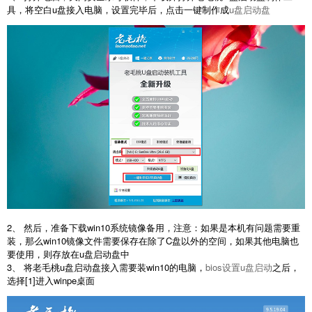
具，将空白u盘接入电脑，设置完毕后，点击一键制作成
u盘启动盘
2、 然后，准备下载win10系统镜像备用，注意：如果是本机有问题需要重
装，那么win10镜像文件需要保存在除了C盘以外的空间，如果其他电脑也
要使用，则存放在u盘启动盘中
3、 将老毛桃u盘启动盘接入需要装win10的电脑，
bios设置u盘启动
之后，
选择[1]进入winpe桌面