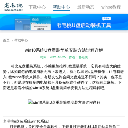
视频教程
下载中心
帮助中心
最新动态
winpe教程
首页
帮助中心
win10系统U盘重装简单安装方法过程详解
时间：2021-10-25
作者：老毛桃
相比光盘重装系统，小编更加推荐u盘重装系统，它具有相当大的优
势，比如说你的电脑崩溃无法正常进入，就可以通过u盘来操作，让电脑进
入u盘winpe系统来操作。有朋友也许会问光盘难道不行吗？其实，也不是
不行，但是现在很多的电脑都不具备光驱这个硬件了，这就有点麻烦。下
面还是看看小编的win10系统U盘重装简单安装方法过程详解吧。
老毛桃
u盘装系统win10系统!
1、 打开电脑，关闭安全杀毒软件，下载并打开老毛桃U盘启动盘制作工