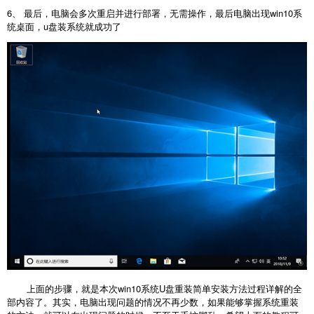
6、 最后，电脑会多次重启并进行部署，无需操作，最后电脑出现win10系
统桌面，u盘装系统就成功了
上面的步骤，就是本次win10系统U盘重装简单安装方法过程详解的全
部内容了。其实，电脑出现问题的情况不再少数，如果能够掌握系统重装