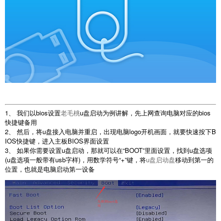
1、 我们以bios设置
老毛桃
u盘启动为例讲解，先上网查询电脑对应的bios
快捷键备用
2、 然后，将u盘接入电脑并重启，出现电脑logo开机画面，就要快速按下B
IOS快捷键，进入主板BIOS界面设置
3、 如果你需要设置u盘启动，那就可以在“BOOT”里面设置，找到u盘选项
(u盘选项一般带有usb字样)，用数学符号“+”键，将
u盘启动盘
移动到第一的
位置，也就是电脑启动第一设备