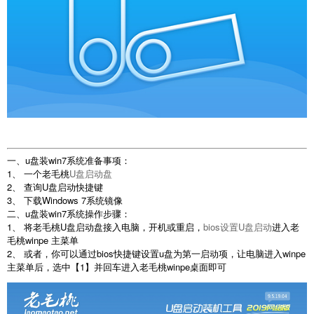
一、u盘装win7系统准备事项：
1、 一个老毛桃
U盘启动盘
2、 查询U盘启动快捷键
3、 下载Windows 7系统镜像
二、u盘装win7系统操作步骤：
1、 将老毛桃U盘启动盘接入电脑，开机或重启，
bios设置U盘启动
进入老
毛桃winpe 主菜单
2、 或者，你可以通过bios快捷键设置u盘为第一启动项，让电脑进入winpe
主菜单后，选中【1】并回车进入老毛桃winpe桌面即可