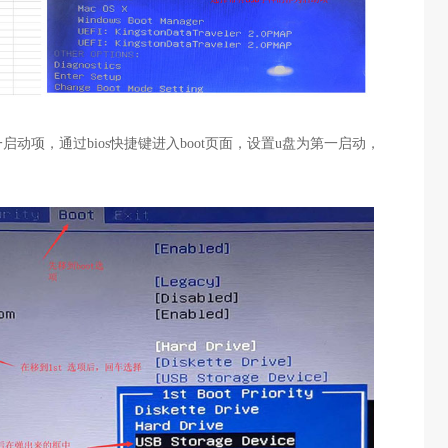
一启动项，通过bios快捷键进入boot页面，设置u盘为第一启动，