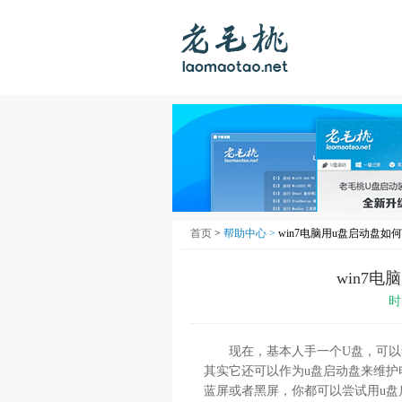
首页
>
帮助中心 >
win7电脑用u盘启动盘如
win7
时
现在，基本人手一个U盘，可以说
其实它还可以作为u盘启动盘来维护电
蓝屏或者黑屏，你都可以尝试用u