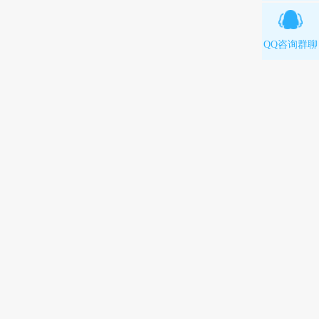
QQ咨询群聊