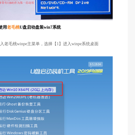
使用
老毛桃
U盘启动盘装win7系统
老毛桃winpe主菜单，选择【1】进入winpe系统桌面