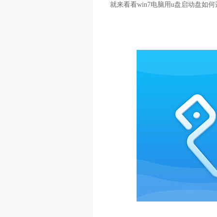
就来看看win7电脑用u盘启动盘如