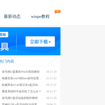
最新动态
winpe教程
热门内容
老毛桃U盘重装Win10系统教程
18-11-10
电脑安装win10的bios如何设置u盘图文教程
21-11-22
机械革命z2-air笔记本u盘启动BIOS设置教程
19-11-21
重装系统时中途关机了怎么办？
18-12-17
老毛桃U盘启动盘的制作教程
18-11-10
雷神911M u盘启动BIOS设置教程
19-06-21