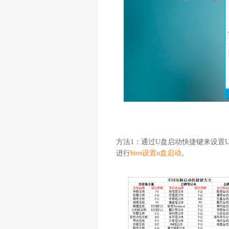
方法1：通过U盘启动快捷键来设置
进行
bios设置u盘启动
。