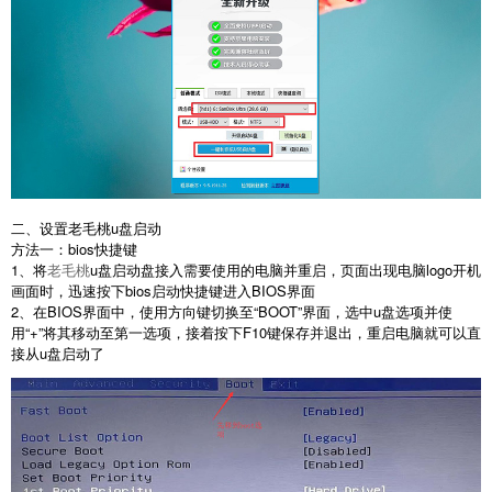
二、设置老毛桃u盘启动
方法一：bios快捷键
1、将
老毛桃
u盘启动盘接入需要使用的电脑并重启，页面出现电脑logo开机
画面时，迅速按下bios启动快捷键进入BIOS界面
2、在BIOS界面中，使用方向键切换至“BOOT”界面，选中u盘选项并使
用“+”将其移动至第一选项，接着按下F10键保存并退出，重启电脑就可以直
接从u盘启动了