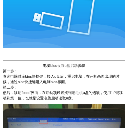
电脑
bios设置u盘启动
步骤
第一步：
查询电脑对应bios快捷键，接入u盘后，重启电脑，在开机画面出现的时
候，通过bios快捷键进入电脑bios界面。
第二步：
然后，移动“boot”界面，在启动项设置找到
老毛桃
u盘的选项，使用“+”键移
动到第一位，也就是设置电脑启动读取u盘。