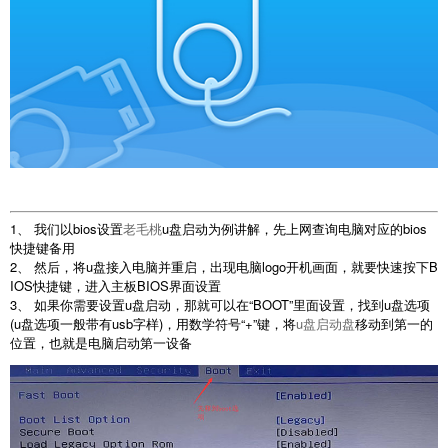
1、 我们以bios设置
老毛桃
u盘启动为例讲解，先上网查询电脑对应的bios
快捷键备用
2、 然后，将u盘接入电脑并重启，出现电脑logo开机画面，就要快速按下B
IOS快捷键，进入主板BIOS界面设置
3、 如果你需要设置u盘启动，那就可以在“BOOT”里面设置，找到u盘选项
(u盘选项一般带有usb字样)，用数学符号“+”键，将
u盘启动盘
移动到第一的
位置，也就是电脑启动第一设备