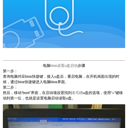
电脑
bios设置u盘启动
步骤
第一步：
查询电脑对应bios快捷键，接入u盘后，重启电脑，在开机画面出现的时
候，通过bios快捷键进入电脑bios界面。
第二步：
然后，移动“boot”界面，在启动项设置找到
老毛桃
u盘的选项，使用“+”键移
动到第一位，也就是设置电脑启动读取u盘。