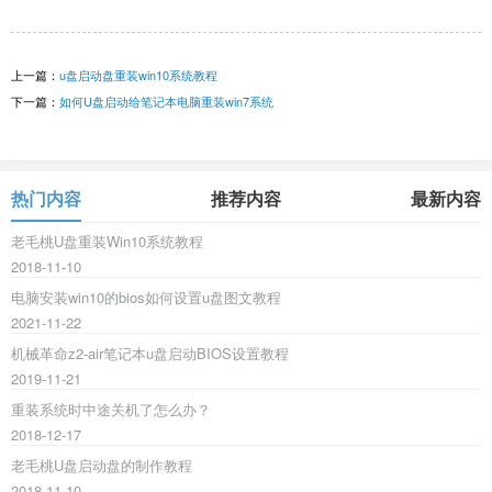
上一篇：
u盘启动盘重装win10系统教程
下一篇：
如何U盘启动给笔记本电脑重装win7系统
热门内容
推荐内容
最新内容
老毛桃U盘重装Win10系统教程
2018-11-10
电脑安装win10的bios如何设置u盘图文教程
2021-11-22
机械革命z2-air笔记本u盘启动BIOS设置教程
2019-11-21
重装系统时中途关机了怎么办？
2018-12-17
老毛桃U盘启动盘的制作教程
2018-11-10