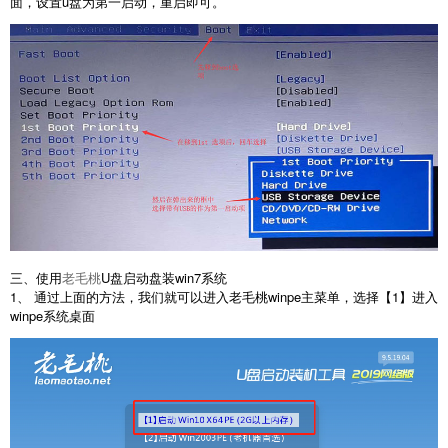
面，设置u盘为第一启动，重启即可。
三、使用
老毛桃
U盘启动盘装win7系统
1、 通过上面的方法，我们就可以进入老毛桃winpe主菜单，选择【1】进入
winpe系统桌面