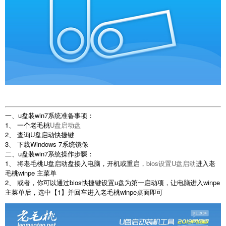
一、u盘装win7系统准备事项：
1、 一个老毛桃
U盘启动盘
2、 查询U盘启动快捷键
3、 下载Windows 7系统镜像
二、u盘装win7系统操作步骤：
1、 将老毛桃U盘启动盘接入电脑，开机或重启，
bios设置U盘启动
进入老
毛桃winpe 主菜单
2、 或者，你可以通过bios快捷键设置u盘为第一启动项，让电脑进入winpe
主菜单后，选中【1】并回车进入老毛桃winpe桌面即可