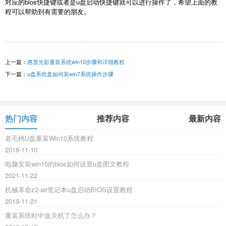
对应的bios快捷键或者是u盘启动快捷键就可以进行操作了，希望上面的教
程可以帮助到有需要的朋友。
上一篇：
惠普光影重装系统win10步骤和详细教程
下一篇：
u盘系统盘如何装win7系统操作步骤
热门内容
推荐内容
最新内容
老毛桃U盘重装Win10系统教程
2018-11-10
电脑安装win10的bios如何设置u盘图文教程
2021-11-22
机械革命z2-air笔记本u盘启动BIOS设置教程
2019-11-21
重装系统时中途关机了怎么办？