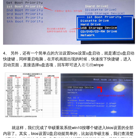
4、 另外，还有一个简单点的方法设置bios设置u盘启动，就是通过u盘启动
快捷键，同样重启电脑，在开机画面出现的时候，快速按下快捷键，进入
启动页面，直接选择u盘选项，回车即可进入
老毛桃
winpe
就这样，我们完成了华硕重装系统win10按哪个键进入bios设置的全部
内容了。其实，bios设置U盘启动挺简单的，比如说华硕主板，我们查清楚