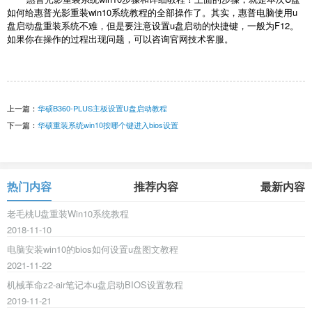
如何给惠普光影重装win10系统教程的全部操作了。其实，惠普电脑使用u
盘启动盘重装系统不难，但是要注意设置u盘启动的快捷键，一般为F12。
如果你在操作的过程出现问题，可以咨询官网技术客服。
上一篇：
华硕B360-PLUS主板设置U盘启动教程
下一篇：
华硕重装系统win10按哪个键进入bios设置
热门内容
推荐内容
最新内容
老毛桃U盘重装Win10系统教程
2018-11-10
电脑安装win10的bios如何设置u盘图文教程
2021-11-22
机械革命z2-air笔记本u盘启动BIOS设置教程
2019-11-21