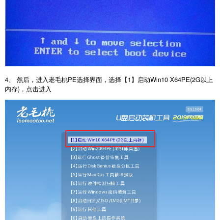
4、 然后，进入老毛桃PE选择界面，选择【1】启动Win10 X64PE(2G以上
内存)，点击进入