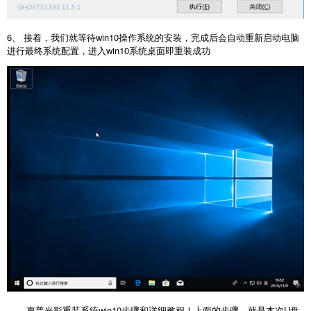
6、 接着，我们就等待win10操作系统的安装，完成后会自动重新启动电脑
进行最终系统配置，进入win10系统桌面即重装成功
惠普光影重装系统win10步骤和详细教程！上面的步骤，就是本次U盘