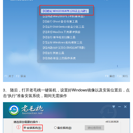
3、 随后，打开老毛桃一键装机，设置好Windows镜像以及安装位置后，点
击“执行”准备安装系统，期间无需操作