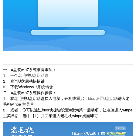
一、u盘装win7系统准备事项：
1、 一个老毛桃
U盘启动盘
2、 查询U盘启动快捷键
3、 下载Windows 7系统镜像
二、u盘装win7系统操作步骤：
1、 将老毛桃U盘启动盘接入电脑，开机或重启，
bios设置U盘启动
进入老
毛桃winpe 主菜单
2、 或者，你可以通过bios快捷键设置u盘为第一启动项，让电脑进入winpe
主菜单后，选中【1】并回车进入老毛桃winpe桌面即可