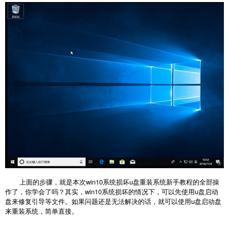
上面的步骤，就是本次win10系统损坏u盘重装系统新手教程的全部操
作了，你学会了吗？其实，win10系统损坏的情况下，可以先使用u盘启动
盘来修复引导等文件。如果问题还是无法解决的话，就可以使用u盘启动盘
来重装系统，简单直接。