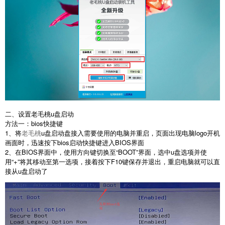
二、设置老毛桃u盘启动
方法一：bios快捷键
1、将
老毛桃
u盘启动盘接入需要使用的电脑并重启，页面出现电脑logo开机
画面时，迅速按下bios启动快捷键进入BIOS界面
2、在BIOS界面中，使用方向键切换至“BOOT”界面，选中u盘选项并使
用“+”将其移动至第一选项，接着按下F10键保存并退出，重启电脑就可以直
接从u盘启动了