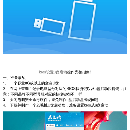
bios设置u盘启动
操作完整指南!
一、准备事项
1、 一个容量8G或以上的空白U盘
2、 在网上查询并记录电脑型号对应的BIOS快捷键以及u盘启动快捷键，注
意：不同品牌不同型号所对应的快捷键都不一样
3、 关闭电脑安全杀毒软件，避免制作
u盘启动盘
出现问题
4、 下载并制作一个老毛桃U盘启动盘，准备设置bios从u盘启动