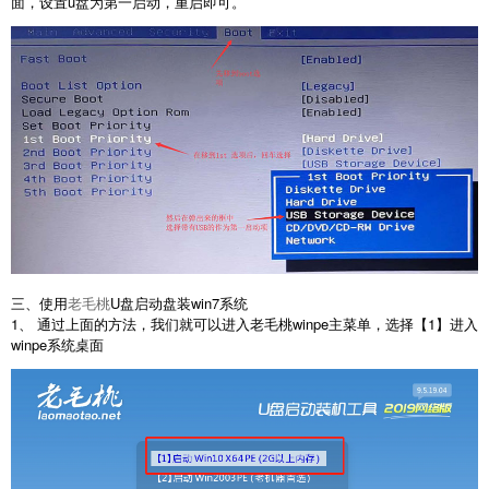
面，设置u盘为第一启动，重启即可。
三、使用
老毛桃
U盘启动盘装win7系统
1、 通过上面的方法，我们就可以进入老毛桃winpe主菜单，选择【1】进入
winpe系统桌面