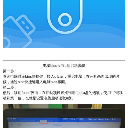
电脑
bios设置u盘启动
步骤
第一步：
查询电脑对应bios快捷键，接入u盘后，重启电脑，在开机画面出现的时
候，通过bios快捷键进入电脑bios界面。
第二步：
然后，移动“boot”界面，在启动项设置找到
老毛桃
u盘的选项，使用“+”键移
动到第一位，也就是设置电脑启动读取u盘。