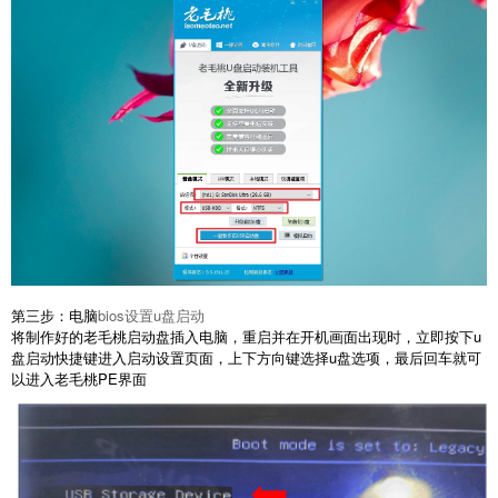
第三步：电脑
bios设置u盘启动
将制作好的老毛桃启动盘插入电脑，重启并在开机画面出现时，立即按下u
盘启动快捷键进入启动设置页面，上下方向键选择u盘选项，最后回车就可
以进入老毛桃PE界面