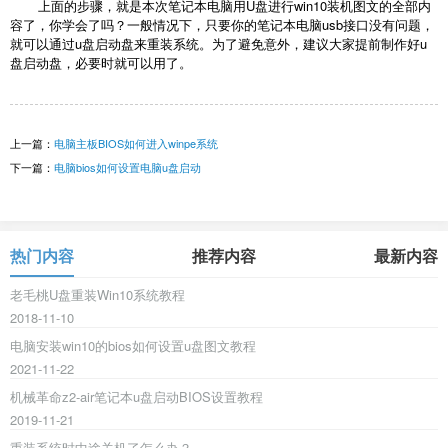
上面的步骤，就是本次笔记本电脑用U盘进行win10装机图文的全部内
容了，你学会了吗？一般情况下，只要你的笔记本电脑usb接口没有问题，
就可以通过u盘启动盘来重装系统。为了避免意外，建议大家提前制作好u
盘启动盘，必要时就可以用了。
上一篇：
电脑主板BIOS如何进入winpe系统
下一篇：
电脑bios如何设置电脑u盘启动
热门内容
推荐内容
最新内容
老毛桃U盘重装Win10系统教程
2018-11-10
电脑安装win10的bios如何设置u盘图文教程
2021-11-22
机械革命z2-air笔记本u盘启动BIOS设置教程
2019-11-21
重装系统时中途关机了怎么办？