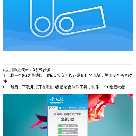
u盘启动盘
装win10系统步骤：
1、 将一个8G容量或以上的u盘接入可以正常使用的电脑，关闭安全杀毒软
件
2、 然后，下载并打开
老毛桃
u盘启动盘制作工具，制作一个u盘启动盘