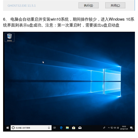
6、 电脑会自动重启并安装win10系统，期间操作较少，进入Windows 10系
统界面则表示u盘成功。注意：第一次重启时，需要拔出u盘启动盘