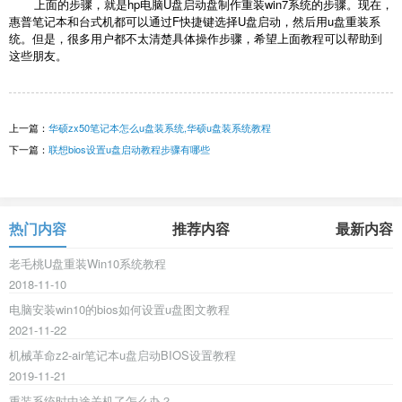
上面的步骤，就是hp电脑U盘启动盘制作重装win7系统的步骤。现在，
惠普笔记本和台式机都可以通过F快捷键选择U盘启动，然后用u盘重装系
统。但是，很多用户都不太清楚具体操作步骤，希望上面教程可以帮助到
这些朋友。
上一篇：
华硕zx50笔记本怎么u盘装系统,华硕u盘装系统教程
下一篇：
联想bios设置u盘启动教程步骤有哪些
热门内容
推荐内容
最新内容
老毛桃U盘重装Win10系统教程
2018-11-10
电脑安装win10的bios如何设置u盘图文教程
2021-11-22
机械革命z2-air笔记本u盘启动BIOS设置教程
2019-11-21
重装系统时中途关机了怎么办？