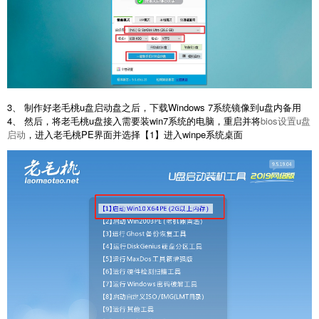
3、 制作好老毛桃u盘启动盘之后，下载Windows 7系统镜像到u盘内备用
4、 然后，将老毛桃u盘接入需要装win7系统的电脑，重启并将
bios设置u盘
启动
，进入老毛桃PE界面并选择【1】进入winpe系统桌面