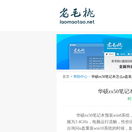
首页
>
帮助中心 >
华硕zx50笔记本怎么u盘
华硕zx50笔
时
华硕zx50笔记本预装win8系统，采用
频为3.4GHz，电脑运行流畅，性
台询问u盘重装win10系统的时候