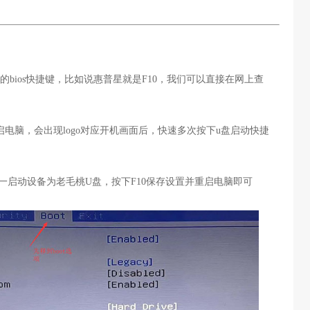
的bios快捷键，比如说惠普星就是F10，我们可以直接在网上查
启电脑，会出现logo对应开机画面后，快速多次按下u盘启动快捷
置第一启动设备为老毛桃U盘，按下F10保存设置并重启电脑即可