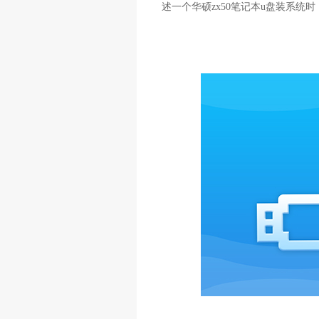
述一个华硕zx50笔记本u盘装系统