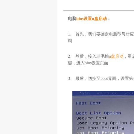
电脑
bios设置u盘启动
：
1、 首先，我们要确定电脑型号对应
询
2、 然后，接入老毛桃
u盘启动
，重
键，进入bios设置页面
3、 最后，切换至boot界面，设