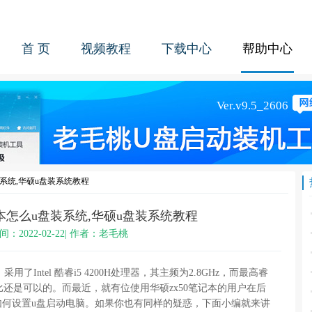
首 页
视频教程
下载中心
帮助中心
装系统,华硕u盘装系统教程
记本怎么u盘装系统,华硕u盘装系统教程
间：2022-02-22| 作者：老毛桃
了Intel 酷睿i5 4200H处理器，其主频为2.8GHz，而最高睿
价比还是可以的。而最近，就有位使用华硕zx50笔记本的用户在后
，如何设置u盘启动电脑。如果你也有同样的疑惑，下面小编就来讲