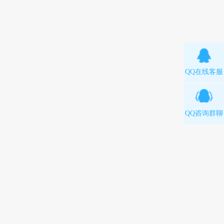
QQ在线客服
QQ咨询群聊