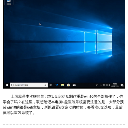
上面就是本次联想笔记本U盘启动盘制作重装win10的全部操作了，你
学会了吗？在这里，联想笔记本电脑u盘重装系统需要注意的是，大部分预
装win10的都是uefi主板，所以设置u盘启动的时候，要看准u盘选项，最后
就可以重装系统了。