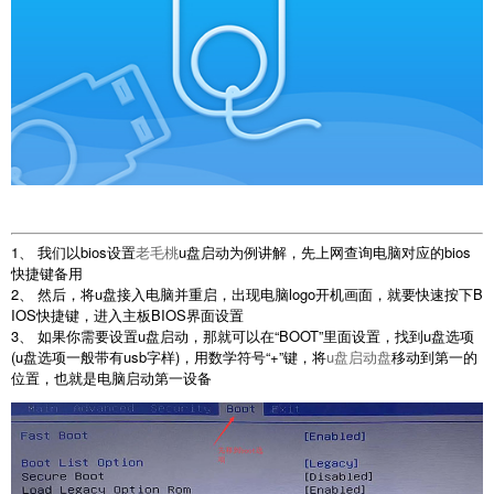
1、 我们以bios设置
老毛桃
u盘启动为例讲解，先上网查询电脑对应的bios
快捷键备用
2、 然后，将u盘接入电脑并重启，出现电脑logo开机画面，就要快速按下B
IOS快捷键，进入主板BIOS界面设置
3、 如果你需要设置u盘启动，那就可以在“BOOT”里面设置，找到u盘选项
(u盘选项一般带有usb字样)，用数学符号“+”键，将
u盘启动盘
移动到第一的
位置，也就是电脑启动第一设备